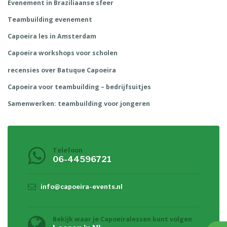
Evenement in Braziliaanse sfeer
Teambuilding evenement
Capoeira les in Amsterdam
Capoeira workshops voor scholen
recensies over Batuque Capoeira
Capoeira voor teambuilding – bedrijfsuitjes
Samenwerken: teambuilding voor jongeren
Telefoon
06-44596721
info@capoeira-events.nl
Bekijk waar je Capoeiralessen kunt volgen