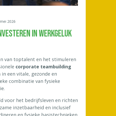
 mei 2026
NVESTEREN IN WERKGELUK
n van toptalent en het stimuleren
sionele
corporate teambuilding
n in een vitale, gezonde en
ieke combinatie van fysieke
ie.
d voor het bedrijfsleven en richten
rzame inzetbaarheid en inclusief
dineren en fysieke basistechnieken