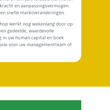
rkracht en aanpassingsvermogen.
en snelle marktveranderingen.
kshop werkt nog wekenlang door op
 een gedeelde, waardevolle
ng in uw human capital en boek
essie voor uw managementteam of