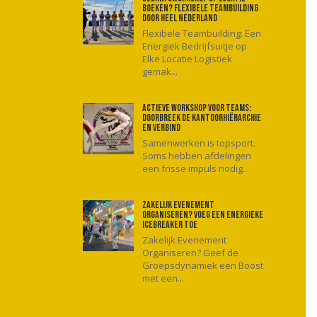
boeken? Flexibele teambuilding
door heel Nederland
Flexibele Teambuilding: Een
Energiek Bedrijfsuitje op
Elke Locatie Logistiek
gemak...
Actieve workshop voor teams:
Doorbreek de kantoorhiërarchie
en verbind
Samenwerken is topsport.
Soms hebben afdelingen
een frisse impuls nodig...
Zakelijk evenement
organiseren? Voeg een energieke
icebreaker toe
Zakelijk Evenement
Organiseren? Geef de
Groepsdynamiek een Boost
met een...