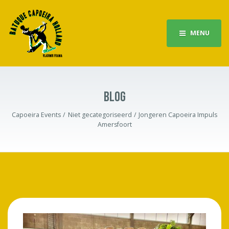
MENU
BLOG
Capoeira Events
Niet gecategoriseerd
Jongeren Capoeira Impuls
Amersfoort