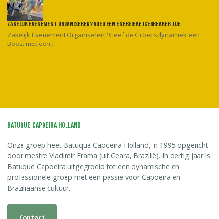
Zakelijk evenement organiseren? Voeg een energieke icebreaker toe
Zakelijk Evenement Organiseren? Geef de Groepsdynamiek een
Boost met een...
Batuque Capoeira Holland
Onze groep heet Batuque Capoeira Holland, in 1995 opgericht
door mestre Vladimir Frama (uit Ceara, Brazilië). In dertig jaar is
Batuque Capoeira uitgegroeid tot een dynamische en
professionele groep met een passie voor Capoeira en
Braziliaanse cultuur.
Contact