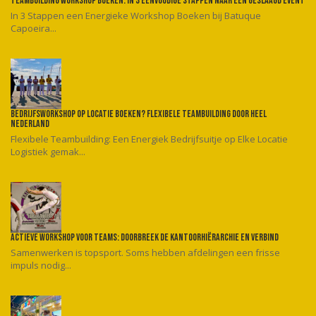
Teambuilding workshop boeken: In 3 eenvoudige stappen naar een geslaagd event
In 3 Stappen een Energieke Workshop Boeken bij Batuque
Capoeira...
Bedrijfsworkshop op locatie boeken? Flexibele teambuilding door heel
Nederland
Flexibele Teambuilding: Een Energiek Bedrijfsuitje op Elke Locatie
Logistiek gemak...
Actieve workshop voor teams: Doorbreek de kantoorhiërarchie en verbind
Samenwerken is topsport. Soms hebben afdelingen een frisse
impuls nodig...