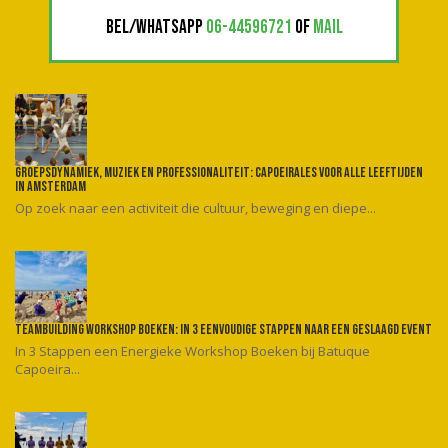
BEL/WHATSAPP
06-44596721
OF
MAIL
Groepsdynamiek, muziek en professionaliteit: Capoeirales voor alle leeftijden
in Amsterdam
Op zoek naar een activiteit die cultuur, beweging en diepe...
Teambuilding workshop boeken: In 3 eenvoudige stappen naar een geslaagd event
In 3 Stappen een Energieke Workshop Boeken bij Batuque
Capoeira...