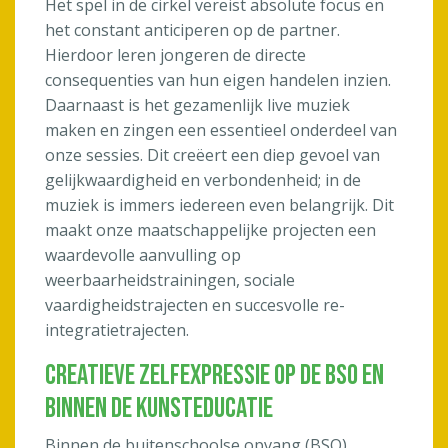
Het spel in de cirkel vereist absolute focus en
het constant anticiperen op de partner.
Hierdoor leren jongeren de directe
consequenties van hun eigen handelen inzien.
Daarnaast is het gezamenlijk live muziek
maken en zingen een essentieel onderdeel van
onze sessies. Dit creëert een diep gevoel van
gelijkwaardigheid en verbondenheid; in de
muziek is immers iedereen even belangrijk. Dit
maakt onze maatschappelijke projecten een
waardevolle aanvulling op
weerbaarheidstrainingen, sociale
vaardigheidstrajecten en succesvolle re-
integratietrajecten.
Creatieve Zelfexpressie op de BSO en
binnen de Kunsteducatie
Binnen de buitenschoolse opvang (BSO),