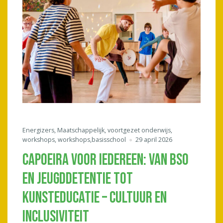
Energizers
,
Maatschappelijk
,
voortgezet onderwijs
,
workshops
,
workshops,basisschool
29 april 2026
CAPOEIRA VOOR IEDEREEN: VAN BSO
EN JEUGDDETENTIE TOT
KUNSTEDUCATIE – CULTUUR EN
INCLUSIVITEIT