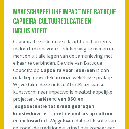
Maatschappelijke Impact met Batuque
Capoeira: Cultuureducatie en
Inclusiviteit
Capoeira bezit de unieke kracht om barrières
te doorbreken, vooroordelen weg te nemen en
mensen uit alle lagen van de samenleving met
elkaar te verbinden. De visie van Batuque
Capoeira op
Capoeira voor iedereen
is dan
ook diep geworteld in onze wekelijkse praktijk.
Wij vertalen deze unieke Afro-Braziliaanse
kunstvorm naar impactvolle maatschappelijke
projecten, variërend
van BSO en
jeugddetentie tot breed gedragen
kunsteducatie — met de nadruk op cultuur
en inclusiviteit
. Wij geloven dat de filosofie van
de ‘roda’ (de traditionele kring) niet zomaar een