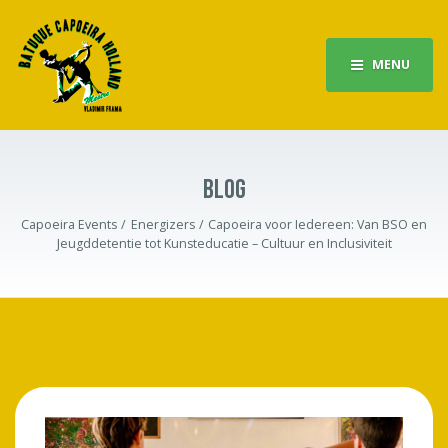
MENU
BLOG
Capoeira Events
Energizers
Capoeira voor Iedereen: Van BSO en
Jeugddetentie tot Kunsteducatie – Cultuur en Inclusiviteit