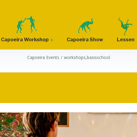
Capoeira Workshop
Capoeira Show
Lessen
CATEGORIE:
WORKSHOPS,BASISSCHOOL
Capoeira Events
workshops,basisschool