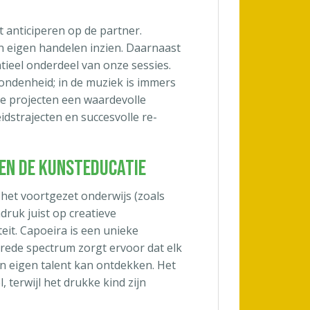
t anticiperen op de partner.
n eigen handelen inzien. Daarnaast
tieel onderdeel van onze sessies.
bondenheid; in de muziek is immers
ke projecten een waardevolle
dstrajecten en succesvolle re-
nen de Kunsteducatie
het voortgezet onderwijs (zoals
ruk juist op creatieve
teit. Capoeira is een unieke
brede spectrum zorgt ervoor dat elk
n eigen talent kan ontdekken. Het
 terwijl het drukke kind zijn