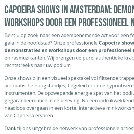
CAPOEIRA SHOWS IN AMSTERDAM: DEMO
WORKSHOPS DOOR EEN PROFESSIONEEL 
Bent u op zoek naar een adembenemende act voor een fest
gala in de hoofdstad? Onze professionele
Capoeira sho
demonstraties en workshops door een professioneel
en rasmuzikanten. Wij brengen de pure, authentieke krach
rechtstreeks naar uw podium.
Onze shows zijn een visueel spektakel vol flitsende trappe
acrobatische hoogstandjes, begeleid door de hypnotiseren
instrumenten. De opzwepende energie spat van het podiu
gegarandeerd mee in de beleving. Na een indrukwekken
naadloos overgaan in een korte, interactieve mini-worksh
van Capoeira ervaren.
Dankzij ons uitgebreide netwerk van professionele artie