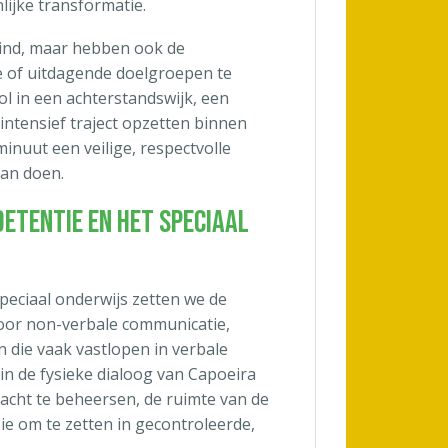
lijke transformatie.
raind, maar hebben ook de
 of uitdagende doelgroepen te
l in een achterstandswijk, een
intensief traject opzetten binnen
 minuut een veilige, respectvolle
an doen.
detentie en het Speciaal
speciaal onderwijs zetten we de
voor non-verbale communicatie,
n die vaak vastlopen in verbale
 de fysieke dialoog van Capoeira
acht te beheersen, de ruimte van de
ie om te zetten in gecontroleerde,