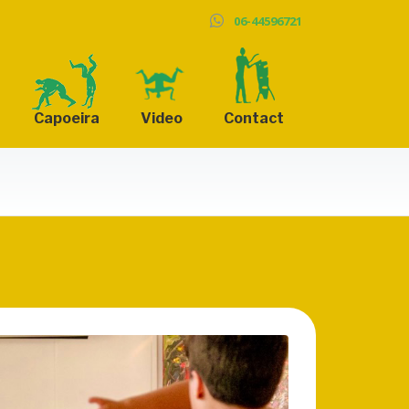
06-44596721
Capoeira
Video
Contact