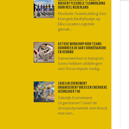
boeken? Flexibele teambuilding
door heel Nederland
Flexibele Teambuilding: Een
Energiek Bedrijfsuitje op
Elke Locatie Logistiek
gemak...
Actieve workshop voor teams:
Doorbreek de kantoorhiërarchie
en verbind
Samenwerken is topsport.
Soms hebben afdelingen
een frisse impuls nodig...
Zakelijk evenement
organiseren? Voeg een energieke
icebreaker toe
Zakelijk Evenement
Organiseren? Geef de
Groepsdynamiek een Boost
met een...