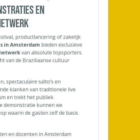
NSTRATIES EN
NETWERK
ival, productlancering of zakelijk
ws in Amsterdam
bieden exclusieve
 netwerk
van absolute topsporters
t van de Braziliaanse cultuur
n, spectaculaire salto’s en
de klanken van traditionele live
m en trekt het publiek
de demonstratie kunnen we
op waarin de gasten zelf de basis
sten en docenten in Amsterdam