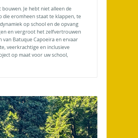
 bouwen. Je hebt niet alleen de
p die eromheen staat te klappen, te
psdynamiek op school en de opvang
egen en vergroot het zelfvertrouwen
en van Batuque Capoeira en ervaar
te, veerkrachtige en inclusieve
ject op maat voor uw school,