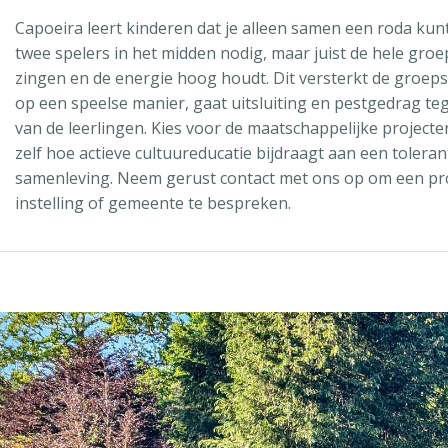
Capoeira leert kinderen dat je alleen samen een roda kunt
twee spelers in het midden nodig, maar juist de hele groe
zingen en de energie hoog houdt. Dit versterkt de groe
op een speelse manier, gaat uitsluiting en pestgedrag t
van de leerlingen. Kies voor de maatschappelijke project
zelf hoe actieve cultuureducatie bijdraagt aan een toleran
samenleving. Neem gerust contact met ons op om een pro
instelling of gemeente te bespreken.